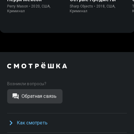
Perry Mason • 2020, США,
Sharp Objects • 2018, США,
T
Криминал
Криминал
Возникли вопросы?
Обратная связь
Как смотреть