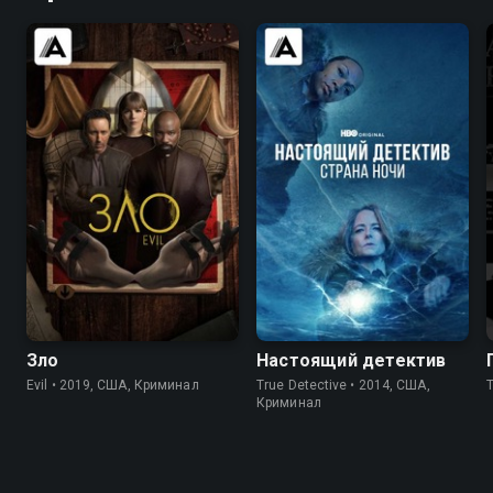
7.7
7.7
8.7
9.0
Зло
Настоящий детектив
Evil • 2019, США, Криминал
True Detective • 2014, США,
Криминал