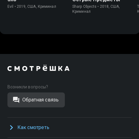
Evil • 2019, США, Криминал
Sharp Objects • 2018, США,
T
Криминал
Возникли вопросы?
Обратная связь
Как смотреть