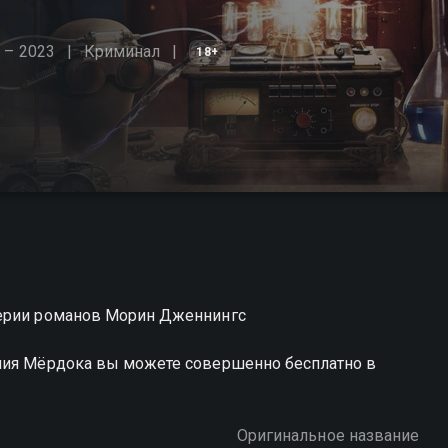
 – 2023
Криминал
18+
серии романов Морин Дженнингс
ания Мёрдока вы можете совершенно бесплатно в
Оригинальное название