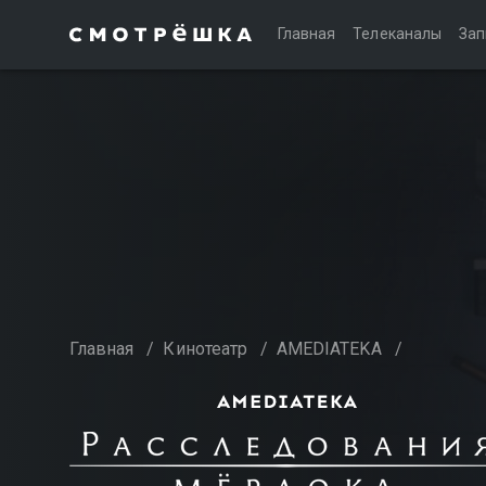
Главная
Телеканалы
Зап
Главная
/
Кинотеатр
/
AMEDIATEKA
/