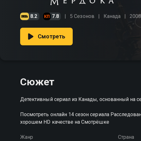
8.2
7.8
5 Сезонов
Канада
2008
Смотреть
Сюжет
Детективный сериал из Канады, основанный на 
Посмотреть онлайн 14 сезон сериала Расследов
хорошем HD качестве на Смотрёшке
Жанр
Страна