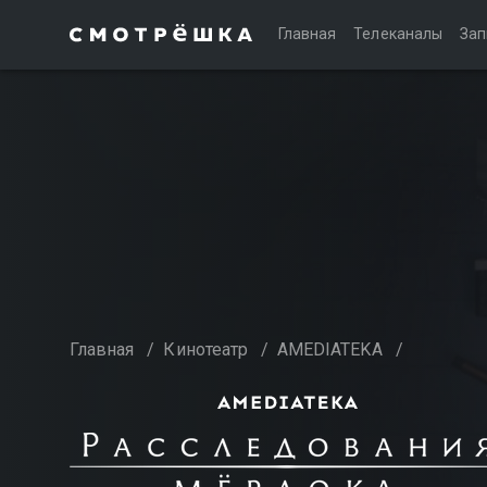
Главная
Телеканалы
Зап
Главная
/
Кинотеатр
/
AMEDIATEKA
/