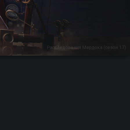
Расследования Мёрдока (сезон 17)