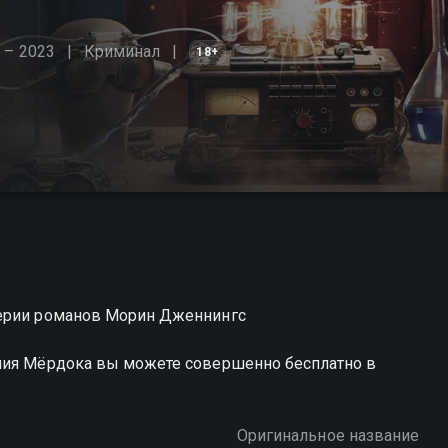
 – 2023
Криминал
18+
серии романов Морин Дженнингс
ания Мёрдока вы можете совершенно бесплатно в
Оригинальное название