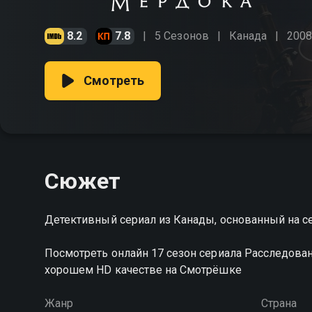
8.2
7.8
5 Сезонов
Канада
2008
Смотреть
Сюжет
Детективный сериал из Канады, основанный на 
Посмотреть онлайн 17 сезон сериала Расследов
хорошем HD качестве на Смотрёшке
Жанр
Страна