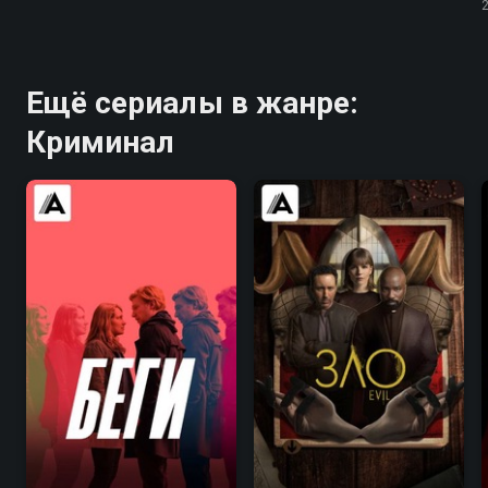
Ещё сериалы в жанре:
Криминал
6.5
6.2
7.7
7.7