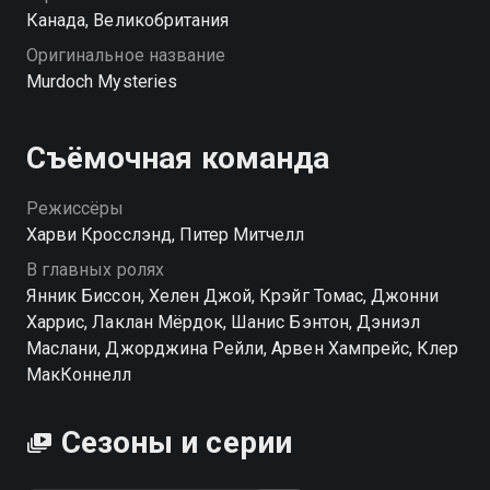
Канада, Великобритания
Оригинальное название
Murdoch Mysteries
Съёмочная команда
Режиссёры
Харви Кросслэнд, Питер Митчелл
В главных ролях
Янник Биссон, Хелен Джой, Крэйг Томас, Джонни
Харрис, Лаклан Мёрдок, Шанис Бэнтон, Дэниэл
Маслани, Джорджина Рейли, Арвен Хампрейс, Клер
МакКоннелл
Сезоны и серии