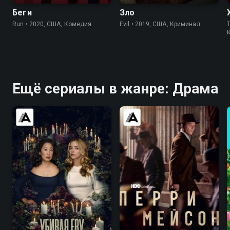
Беги
Зло
Run • 2020, США, Комедия
Evil • 2019, США, Криминал
T
Ещё сериалы в жанре: Драма