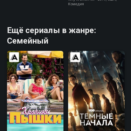
Комедия
Ещё сериалы в жанре:
Семейный
7.9
7.5
7.8
7.7