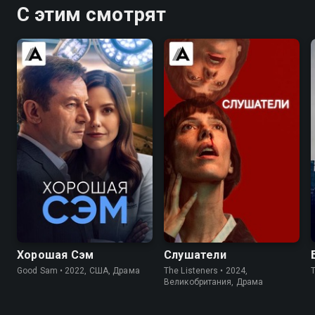
С этим смотрят
6.9
6.0
6.3
5.5
Хорошая Сэм
Слушатели
Good Sam • 2022, США, Драма
The Listeners • 2024,
Великобритания, Драма