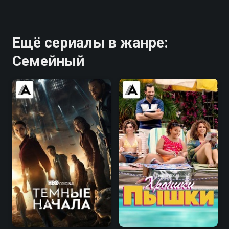
Ещё сериалы в жанре:
Семейный
7.8
7.7
7.9
7.5