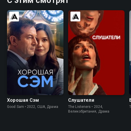
С этим смотрят
6.9
6.0
6.3
5.5
Хорошая Сэм
Слушатели
Good Sam • 2022, США, Драма
The Listeners • 2024,
Великобритания, Драма