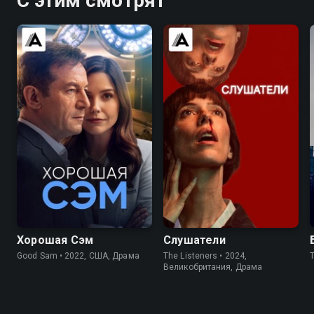
С этим смотрят
6.9
6.0
6.3
5.5
Хорошая Сэм
Слушатели
Good Sam • 2022, США, Драма
The Listeners • 2024,
Великобритания, Драма