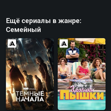
Ещё сериалы в жанре:
Семейный
7.8
7.7
7.9
7.5