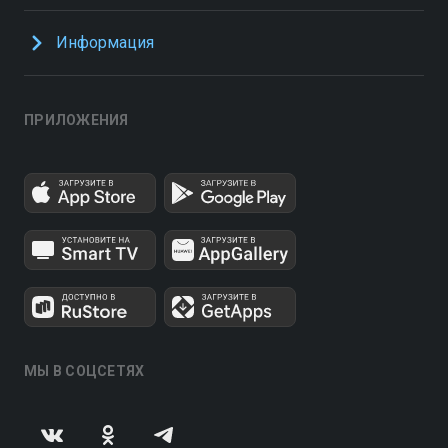
Информация
ПРИЛОЖЕНИЯ
МЫ В СОЦСЕТЯХ