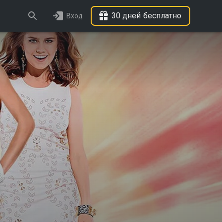
30 дней бесплатно
Вход