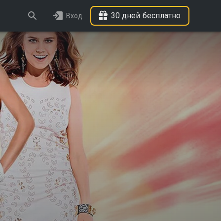
30 дней бесплатно
Вход