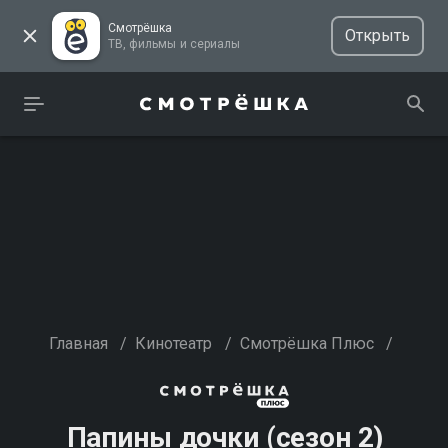
Смотрёшка
Открыть
ТВ, фильмы и сериалы
Главная
/
Кинотеатр
/
Смотрёшка Плюс
/
Папины дочки (сезон 2)