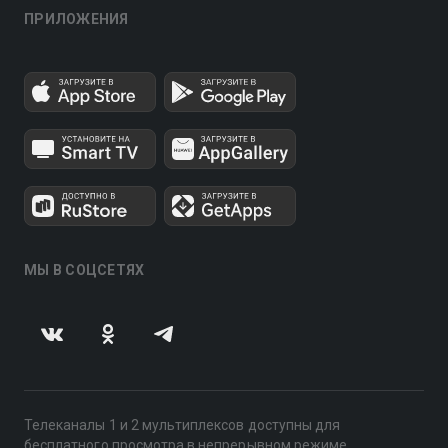
ПРИЛОЖЕНИЯ
МЫ В СОЦСЕТЯХ
Телеканалы 1 и 2 мультиплексов доступны для
бесплатного просмотра в непрерывном режиме,