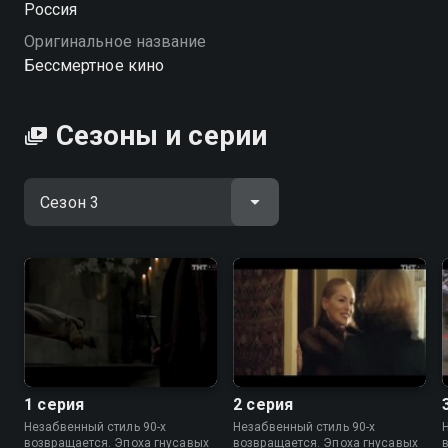
Россия
HD качестве на Смотрёшке
Оригинальное название
Бессмертное кино
Сезоны и серии
1 серия
2 серия
Незабвенный стиль 90-х
Незабвенный стиль 90-х
возвращается. Эпоха гнусавых
возвращается. Эпоха гнусавых