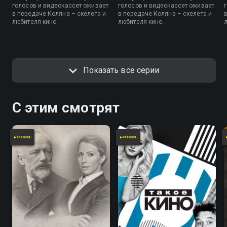
голосов и видеокассет оживает
голосов и видеокассет оживает
в передаче Коляна – скелета и
в передаче Коляна – скелета и
любителя кино.
любителя кино.
Показать все серии
С этим смотрят