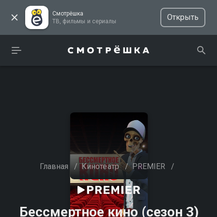
Смотрёшка
Открыть
ТВ, фильмы и сериалы
Главная
/
Кинотеатр
/
PREMIER
/
Бессмертное кино (сезон 3)