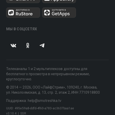
МЫ В СОЦСЕТЯХ
Телеканалы 1 и 2 мультиплексов доступны для
бесплатного просмотра в непрерывном режиме,
круглосуточно.
© 2014 — 2026, ООО «ЛайфСтрим», 109240, г. Москва,
ул. Николоямская, д. 13, стр. 2, этаж 2, ИНН 7710918800
Поддержка: help@smotreshka.tv
UUID: 495e59a8-ddfd-4f60-a783-ac3637baa1ae
v3.10.4
|
SSR