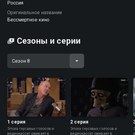
Россия
HD качестве на Смотрёшке
Оригинальное название
Бессмертное кино
Сезоны и серии
1 серия
2 серия
Эпоха гнусавых голосов и
Эпоха гнусавых голосов и
видеокассет оживает в
видеокассет оживает в