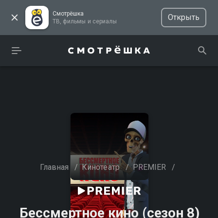
Смотрёшка
Открыть
ТВ, фильмы и сериалы
Главная
/
Кинотеатр
/
PREMIER
/
Бессмертное кино (сезон 8)