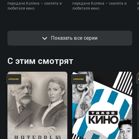
передаче Коляна – скелета и
передаче Коляна – скелета и
любителя кино
любителя кино
Показать все серии
С этим смотрят