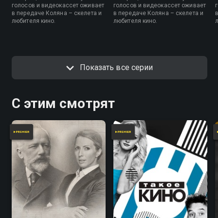
голосов и видеокассет оживает
голосов и видеокассет оживает
в передаче Коляна – скелета и
в передаче Коляна – скелета и
любителя кино.
любителя кино.
Показать все серии
С этим смотрят