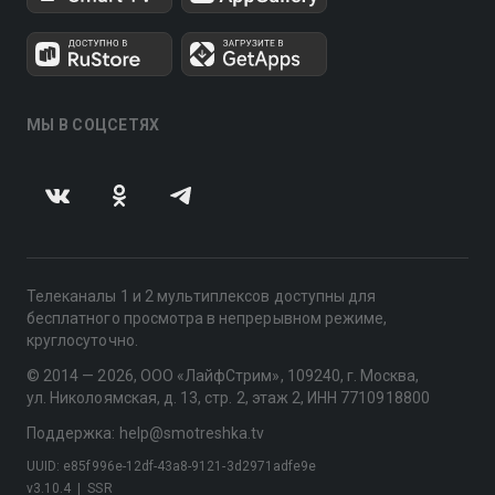
МЫ В СОЦСЕТЯХ
Телеканалы 1 и 2 мультиплексов доступны для
бесплатного просмотра в непрерывном режиме,
круглосуточно.
© 2014 — 2026, ООО «ЛайфСтрим», 109240, г. Москва,
ул. Николоямская, д. 13, стр. 2, этаж 2, ИНН 7710918800
Поддержка: help@smotreshka.tv
UUID: e85f996e-12df-43a8-9121-3d2971adfe9e
v3.10.4
|
SSR