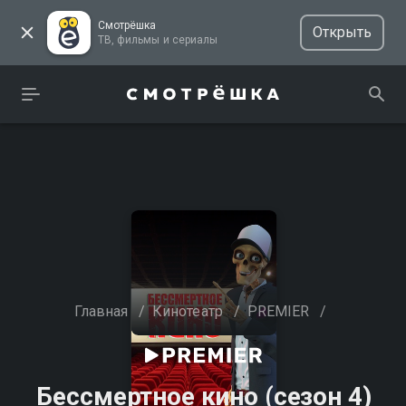
Смотрёшка
Открыть
ТВ, фильмы и сериалы
Главная
/
Кинотеатр
/
PREMIER
/
Бессмертное кино (сезон 4)