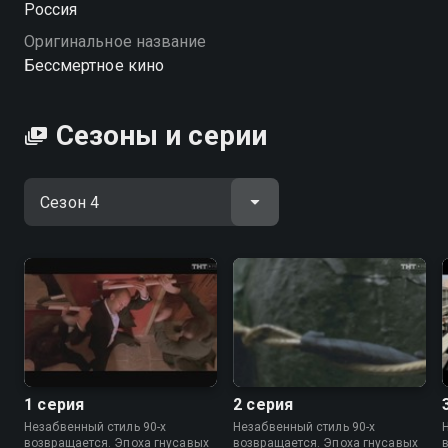
Россия
HD качестве на Смотрёшке
Оригинальное название
Бессмертное кино
Сезоны и серии
1 серия
2 серия
Незабвенный стиль 90-х
Незабвенный стиль 90-х
возвращается. Эпоха гнусавых
возвращается. Эпоха гнусавых