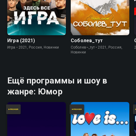
Посмотреть онлайн 6 сезон сериала Однажды в
России вы можете совершенно бесплатно в
7.8
хорошем HD качестве на Смотрёшке
Игра (2021)
Соболев_тут
Игра • 2021, Россия, Новинки
Соболев¬_тут • 2021, Россия,
Новинки
Ещё программы и шоу в
жанре: Юмор