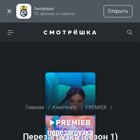
Смотрёшка
Открыть
ТВ, фильмы и сериалы
Главная
/
Кинотеатр
/
PREMIER
/
Перезагрузка (сезон 1)