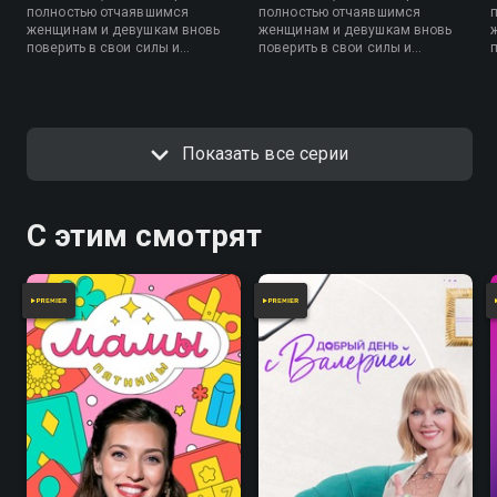
полностью отчаявшимся
полностью отчаявшимся
женщинам и девушкам вновь
женщинам и девушкам вновь
поверить в свои силы и
поверить в свои силы и
почувствовать себя красивыми
почувствовать себя красивыми
не только внешне, но и
не только внешне, но и
внутренне
внутренне
Показать все серии
С этим смотрят