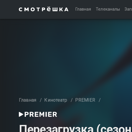
Главная
Телеканалы
Зап
Главная
/
Кинотеатр
/
PREMIER
/
Перезагрузка (сезон