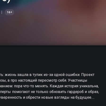
16+
: жизнь зашла в тупик из-за одной ошибки. Проект
зы, а про настоящий пересмотр себя. Участницы
нанием: пора что-то менять. Каждая история уникальна,
перты помогают не только обновить гардероб и образ,
 уверенность и обрести новые взгляды на будущее.
естве.