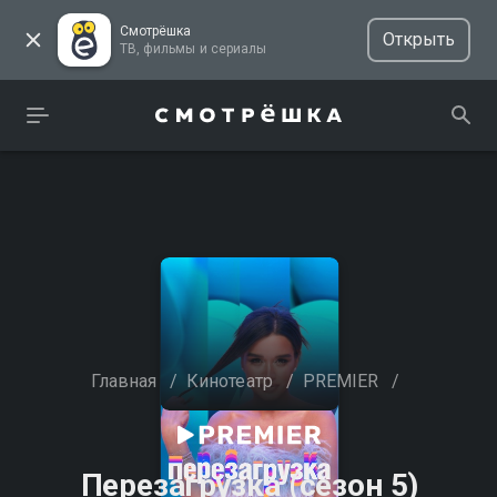
Смотрёшка
Открыть
ТВ, фильмы и сериалы
Главная
/
Кинотеатр
/
PREMIER
/
Перезагрузка (сезон 5)