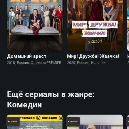
7.9
7.7
Домашний арест
Мир! Дружба! Жвачка!
2018, Россия, Сделано PREMIER
2020, Россия, Новинки
Ещё сериалы в жанре:
Комедии