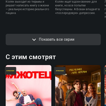
Колян выходит из тюрьмы и
Колян ищет вдохновение для
решает написать книгу о жизни
книги, но все попытки
— реальную историю реального
безуспешны. А Вован впадает в
пацана.
«послеродовую» депрессию.
Показать все серии
С этим смотрят