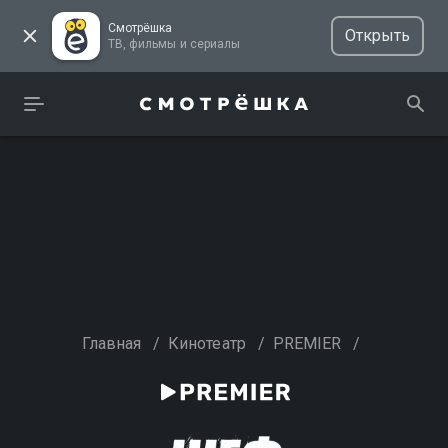
Смотрёшка
Открыть
ТВ, фильмы и сериалы
Главная
/
Кинотеатр
/
PREMIER
/