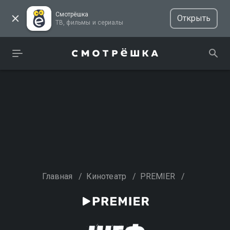
Смотрёшка
Открыть
ТВ, фильмы и сериалы
Главная
/
Кинотеатр
/
PREMIER
/