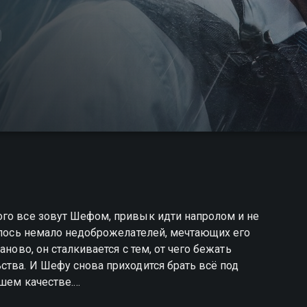
ого все зовут Шефом, привык идти напролом и не
пилось немало недоброжелателей, мечтающих его
аново, он сталкивается с тем, от чего бежать
ства. И Шефу снова приходится брать всё под
ошем качестве.