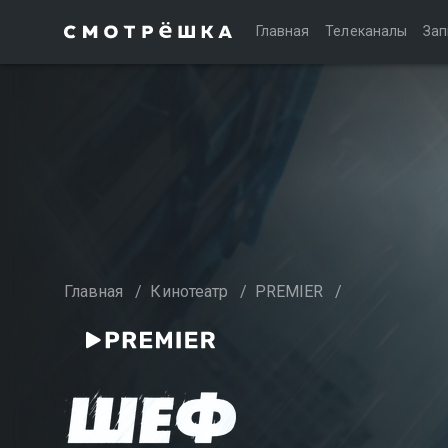
Главная
Телеканалы
Зап
Главная
/
Кинотеатр
/
PREMIER
/