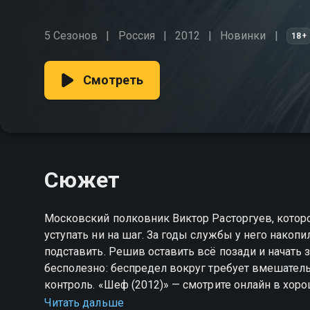
5 Сезонов
Россия
2012
Новинки
18+
Смотреть
Сюжет
Московский полковник Виктор Расторгуев, котор
уступать ни на шаг. За годы службы у него нако
подставить. Решив оставить всё позади и начать з
бесполезно: беспредел вокруг требует вмешатель
контроль. «Шеф (2012)» — смотрите онлайн в хор
Читать дальше