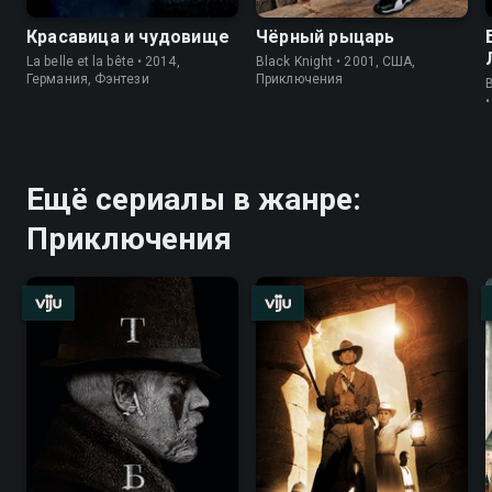
Красавица и чудовище
Чёрный рыцарь
La belle et la bête • 2014,
Black Knight • 2001, США,
Германия, Фэнтези
Приключения
B
Ещё сериалы в жанре:
Приключения