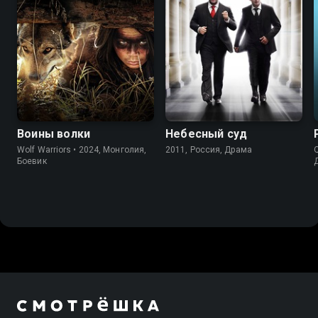
Воины волки
Небесный суд
Wolf Warriors • 2024, Монголия,
2011, Россия, Драма
Q
Боевик