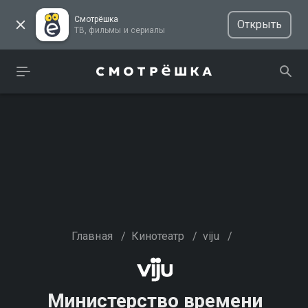
Смотрёшка
Открыть
ТВ, фильмы и сериалы
Главная
/
Кинотеатр
/
viju
/
Министерство времени