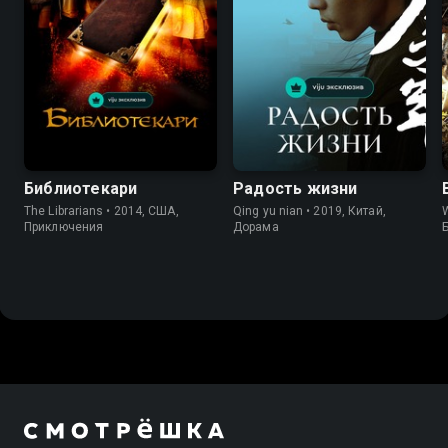
Библиотекари
Радость жизни
The Librarians • 2014, США,
Qing yu nian • 2019, Китай,
W
Приключения
Дорама