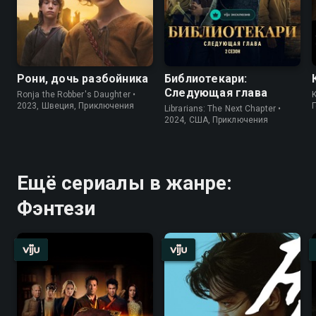
Рони, дочь разбойника
Библиотекари:
Следующая глава
Ronja the Robber's Daughter •
K
2023, Швеция, Приключения
Librarians: The Next Chapter •
2024, США, Приключения
Ещё сериалы в жанре:
Фэнтези