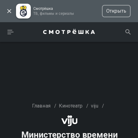
Смотрёшка
Открыть
ТВ, фильмы и сериалы
Главная
/
Кинотеатр
/
viju
/
Министерство времени