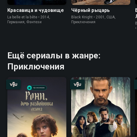
Красавица и чудовище
Чёрный рыцарь
La belle et la bête • 2014,
Black Knight • 2001, США,
Германия, Фэнтези
Приключения
B
Ещё сериалы в жанре:
Приключения