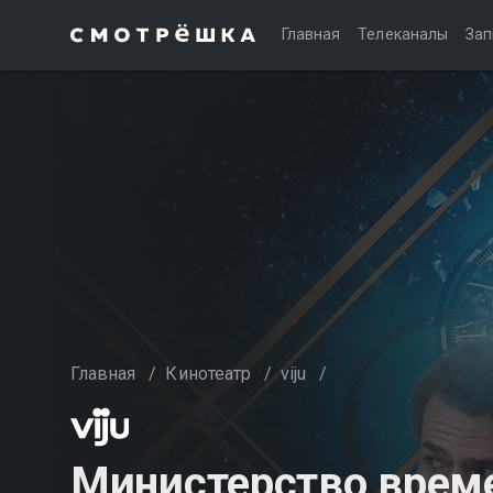
Главная
Телеканалы
Зап
Главная
/
Кинотеатр
/
viju
/
Министерство време