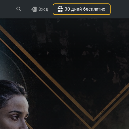
30 дней бесплатно
Вход