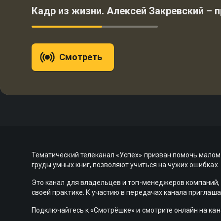
Кадр из жизни. Алексей Закревский – 
Смотреть
Тематический телеканал «Успех» призван помочь малом
груды умных книг, позволяют учиться на чужих ошибках.
Это канал для владельцев и топ-менеджеров компаний,
своей практике. К участию в передачах канала приглаш
Подключайтесь к «Смотрёшке» и смотрите онлайн на кан