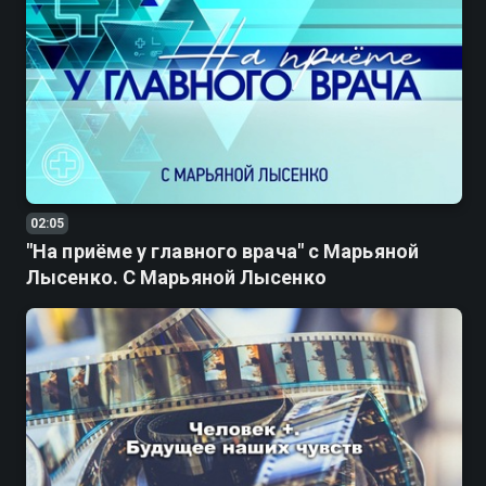
02:05
"На приёме у главного врача" с Марьяной
Лысенко. С Марьяной Лысенко