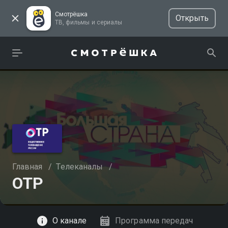
Смотрёшка
Открыть
ТВ, фильмы и сериалы
Главная
/
Телеканалы
/
ОТР
Смотреть
О канале
Программа передач