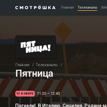
Главная
Телеканалы
Зап
Главная
/
Телеканалы
/
Пятница
11:20 – 12:40
В ЭФИРЕ
Погнали!. В Италию. Сицилия. Родина 