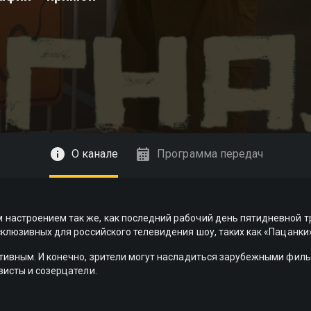
О канале
Программа передач
настроением так же, как последний рабочий день пятидневной тр
склюзивных для российского телевидения шоу, таких как «Пацанки»
итивным. И конечно, зрители могут насладиться зарубежными фил
висты и созерцатели.