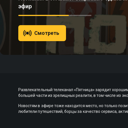
эфир
Смотреть
Развлекательный телеканал «Пятница» зарядит хорошим 
большей части из зрелищных реалити, в том числе из эк
Новостям в эфире тоже находится место, но только поз
любители путешествий, борцы за качество сервиса, акти