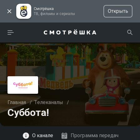
Смотрёшка
Открыть
ТВ, фильмы и сериалы
Главная
/
Телеканалы
/
Суббота!
Смотреть
О канале
Программа передач