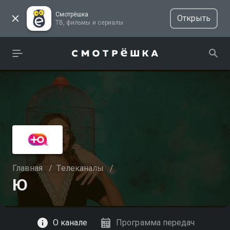
Смотрёшка
Открыть
ТВ, фильмы и сериалы
Главная
/
Телеканалы
/
Ю
Смотреть
О канале
Программа передач