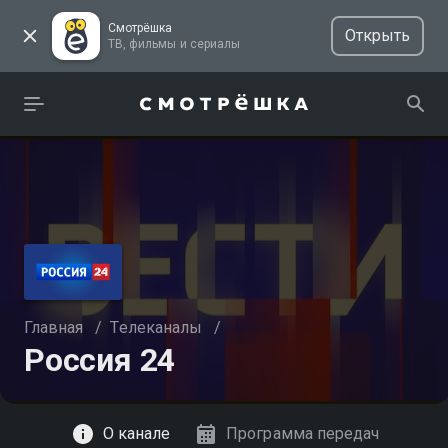
Смотрёшка
Открыть
ТВ, фильмы и сериалы
Главная
/
Телеканалы
/
Россия 24
Смотреть
О канале
Программа передач