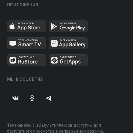
ПРИЛОЖЕНИЯ
МЫ В СОЦСЕТЯХ
Телеканалы 1 и 2 мультиплексов доступны для
бесплатного просмотра в непрерывном режиме,