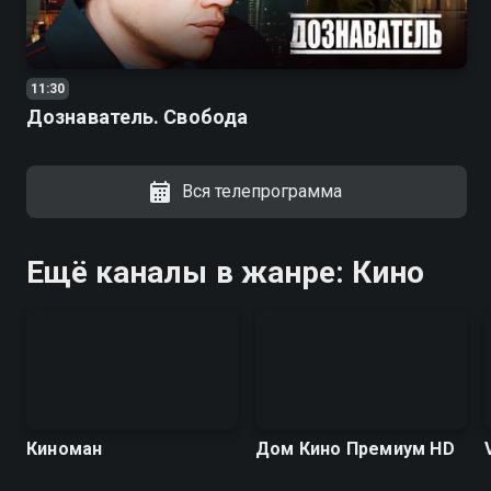
11:30
Дознаватель. Свобода
Вся телепрограмма
Ещё каналы в жанре: Кино
Киноман
Дом Кино Премиум HD