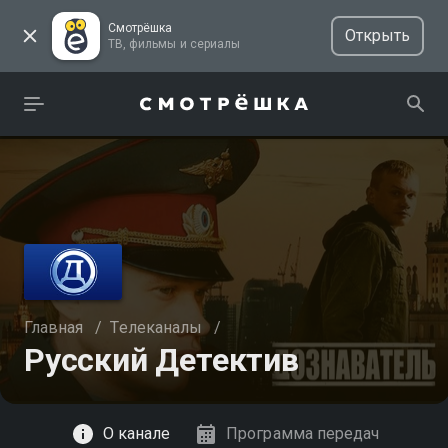
Смотрёшка
Открыть
ТВ, фильмы и сериалы
Главная
/
Телеканалы
/
Русский Детектив
Смотреть
О канале
Программа передач