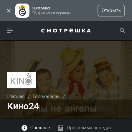
Смотрёшка
Открыть
ТВ, фильмы и сериалы
Главная
/
Телеканалы
/
Кино24
Смотреть
О канале
Программа передач