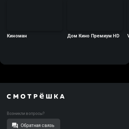
Киноман
Дом Кино Премиум HD
Возникли вопросы?
Обратная связь