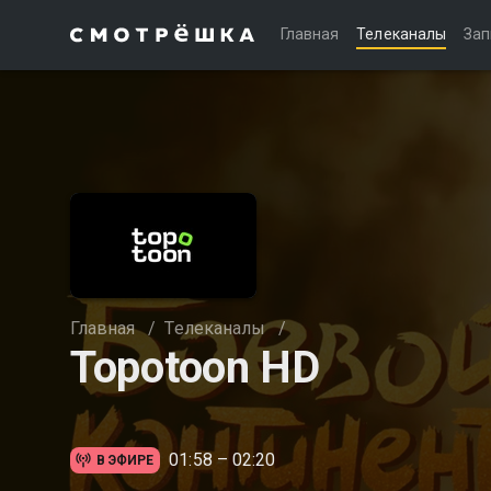
Главная
Телеканалы
Зап
Главная
/
Телеканалы
/
Topotoon HD
01:58 – 02:20
В ЭФИРЕ