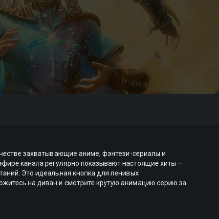
качестве захватывающие аниме, фэнтези-сериалы и
 эфире канала регулярно показывают настоящие хиты —
таний. Это идеальная кнопка для ленивых
ожитесь на диван и смотрите крутую анимацию серию за