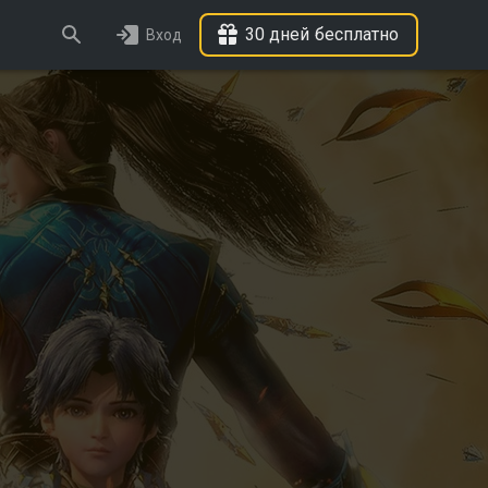
30 дней бесплатно
Вход