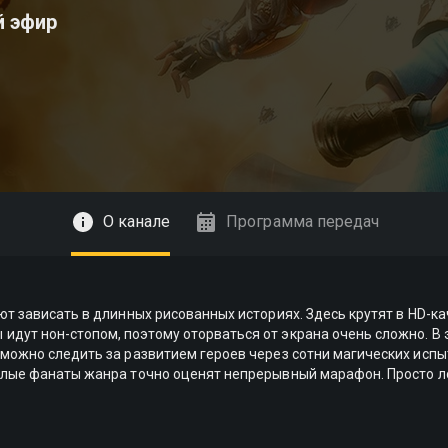
й эфир
О канале
Программа передач
ают зависать в длинных рисованных историях. Здесь крутят в HD-
идут нон-стопом, поэтому оторваться от экрана очень сложно. В
 можно следить за развитием героев через сотни магических испы
ослые фанаты жанра точно оценят непрерывный марафон. Просто л