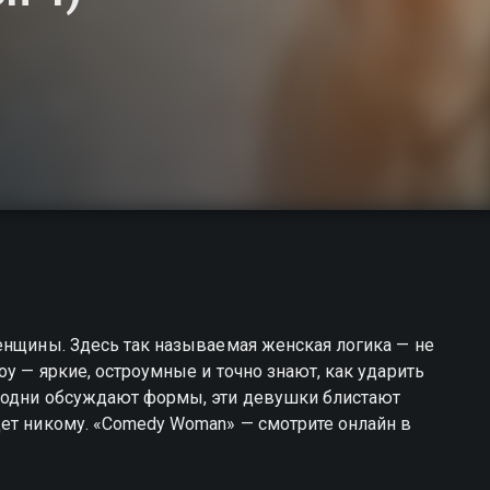
енщины. Здесь так называемая женская логика — не
у — яркие, остроумные и точно знают, как ударить
 одни обсуждают формы, эти девушки блистают
дет никому. «Comedy Woman» — смотрите онлайн в