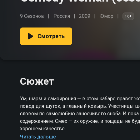
9 Сезонов
Россия
2009
Юмор
16+
Смотреть
Сюжет
Ум, шарм и самоирония — в этом кабаре правят ж
повод для шуток, а главный козырь. Участницы шо
словом по самолюбию заносчивого сноба. И пока
содержанием. Смех — их оружие, и пощады не бу
хорошем качестве.
Читать дальше