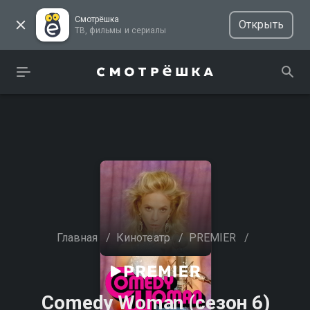
Смотрёшка
Открыть
ТВ, фильмы и сериалы
Главная
/
Кинотеатр
/
PREMIER
/
Comedy Woman (сезон 6)