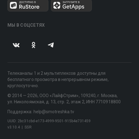
МЫ В СОЦСЕТЯХ
Телеканалы 1 и 2 мультиплексов доступны для
бесплатного просмотра в непрерывном режиме,
круглосуточно.
© 2014 — 2026, ООО «ЛайфСтрим», 109240, г. Москва,
ул. Николоямская, д. 13, стр. 2, этаж 2, ИНН 7710918800
Поддержка: help@smotreshka.tv
UUID: 2bc31cbd-e173-4999-9501-915b4e731459
v3.10.4
|
SSR