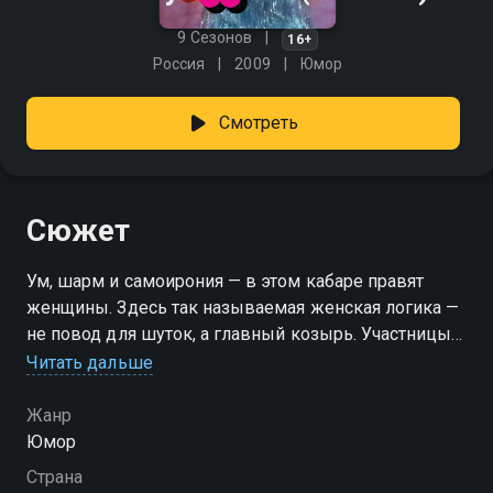
9 Сезонов
16+
Россия
2009
Юмор
Смотреть
Сюжет
Ум, шарм и самоирония — в этом кабаре правят
женщины. Здесь так называемая женская логика —
не повод для шуток, а главный козырь. Участницы
шоу — яркие, остроумные и точно знают, как
Читать дальше
ударить словом по самолюбию заносчивого сноба.
И пока одни обсуждают формы, эти девушки
Жанр
блистают содержанием. Смех — их оружие, и
Юмор
пощады не будет никому. «Comedy Woman» —
Страна
смотрите онлайн в хорошем качестве.