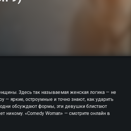
енщины. Здесь так называемая женская логика — не
у — яркие, остроумные и точно знают, как ударить
 одни обсуждают формы, эти девушки блистают
дет никому. «Comedy Woman» — смотрите онлайн в