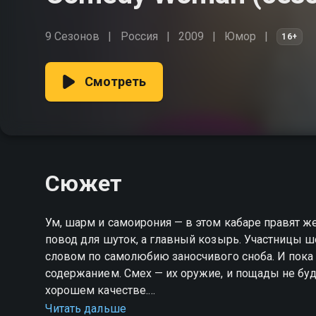
9 Сезонов
Россия
2009
Юмор
16+
Смотреть
Сюжет
Ум, шарм и самоирония — в этом кабаре правят ж
повод для шуток, а главный козырь. Участницы шо
словом по самолюбию заносчивого сноба. И пока
содержанием. Смех — их оружие, и пощады не бу
хорошем качестве.
Читать дальше