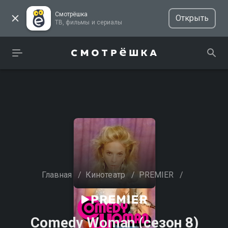
Смотрёшка
Открыть
ТВ, фильмы и сериалы
Главная
/
Кинотеатр
/
PREMIER
/
Comedy Woman (сезон 8)