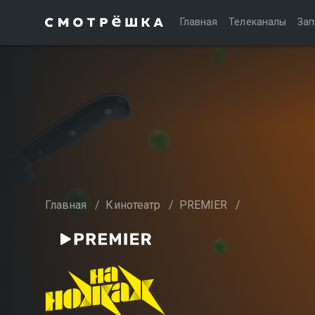
Главная
Телеканалы
Зап
Главная
/
Кинотеатр
/
PREMIER
/