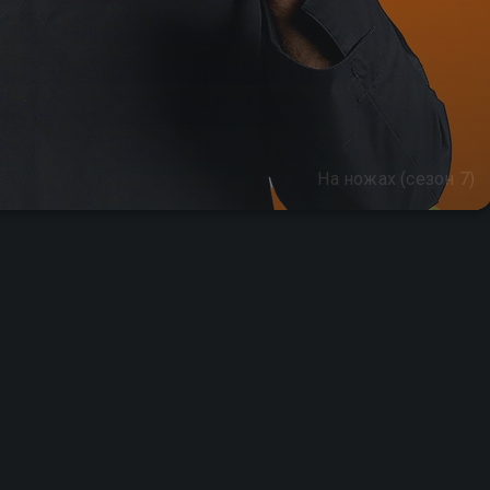
На ножах (сезон 7)