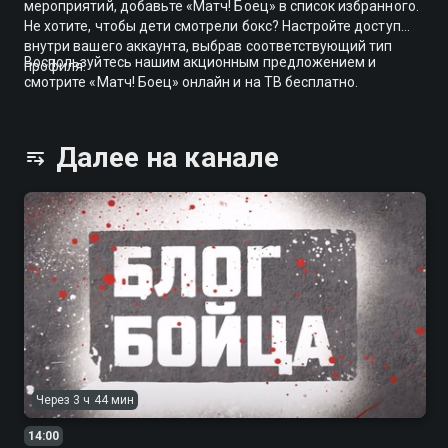
мероприятий, добавьте «Матч! Боец» в список избранного.
Не хотите, чтобы дети смотрели бокс? Настройте доступ
внутри вашего аккаунта, выбрав соответствующий тип
Воспользуйтесь нашим акционным предложением и
профиля.
смотрите «Матч! Боец» онлайн и на ТВ бесплатно.
Далее на канале
Через 3 ч 44 мин
14:00