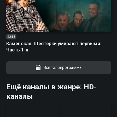
22:55
Каменская. Шестёрки умирают первыми:
Часть 1-я
Вся телепрограмма
Ещё каналы в жанре: HD-
каналы