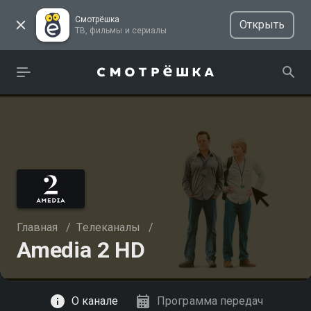
Смотрёшка
Открыть
ТВ, фильмы и сериалы
Главная
/
Телеканалы
/
Amedia 2 HD
Смотреть
О канале
Программа передач