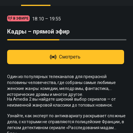
18:10 – 19:55
В ЭФИРЕ
Кадры – прямой эфир
Смотреть
Один из популярных телеканалов для прекрасной
половины человечества, где собраны самые любимые
женские жанры: комедии, мелодрамы, фантастика,
исторические драмы и многое другое.
На Amedia 2 вы найдете широкий выбор сериалов — от
неизменной жанровой классики до топовых новинок.
Узнайте, как эксперт по антиквариату раскрывает сложные
дела, с которыми не справляются полицейские Франции, в
легком детективном сериале «Расследования мадам