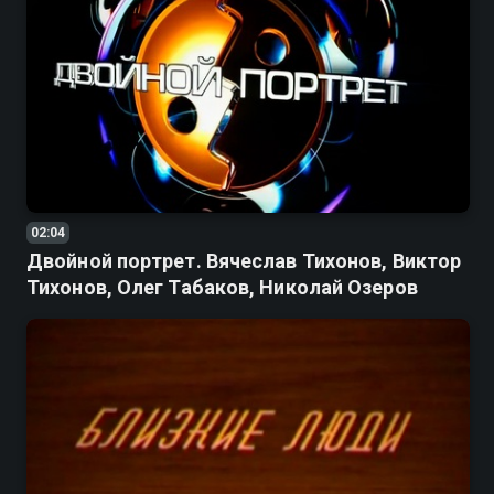
02:04
Двойной портрет. Вячеслав Тихонов, Виктор
Тихонов, Олег Табаков, Николай Озеров