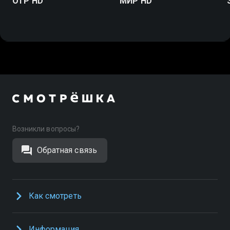
ОТР HD
МИР HD
Возникли вопросы?
Обратная связь
Как смотреть
Информация