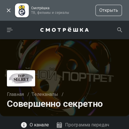
Смотрёшка
Открыть
ТВ, фильмы и сериалы
Главная
/
Телеканалы
/
Совершенно секретно
Смотреть
О канале
Программа передач