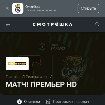
Смотрёшка
Открыть
ТВ, фильмы и сериалы
Главная
/
Телеканалы
/
МАТЧ! ПРЕМЬЕР HD
Смотреть
О канале
Программа передач