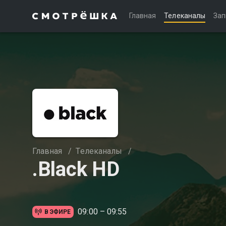
Главная
Телеканалы
Зап
Главная
/
Телеканалы
/
.Black HD
09:00 – 09:55
В ЭФИРЕ