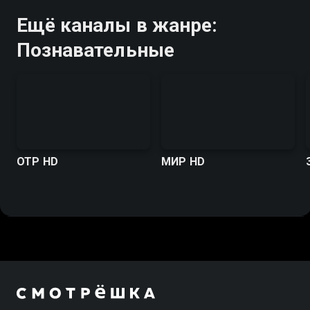
Ещё каналы в жанре:
Познавательные
ОТР HD
МИР HD