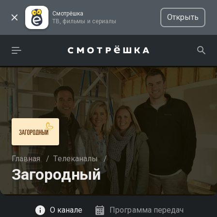
Смотрёшка
Открыть
ТВ, фильмы и сериалы
Главная
/
Телеканалы
/
Загородный
Смотреть
О канале
Программа передач