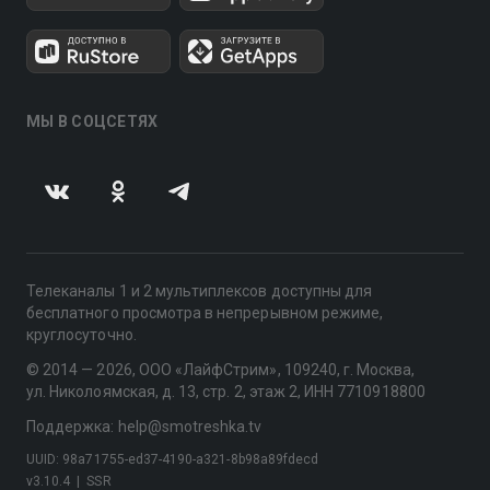
МЫ В СОЦСЕТЯХ
Телеканалы 1 и 2 мультиплексов доступны для
бесплатного просмотра в непрерывном режиме,
круглосуточно.
© 2014 — 2026, ООО «ЛайфСтрим», 109240, г. Москва,
ул. Николоямская, д. 13, стр. 2, этаж 2, ИНН 7710918800
Поддержка: help@smotreshka.tv
UUID: 98a71755-ed37-4190-a321-8b98a89fdecd
v3.10.4
|
SSR