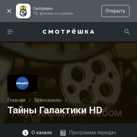
Смотрёшка
Открыть
ТВ, фильмы и сериалы
Главная
/
Телеканалы
/
Тайны Галактики HD
Смотреть
О канале
Программа передач