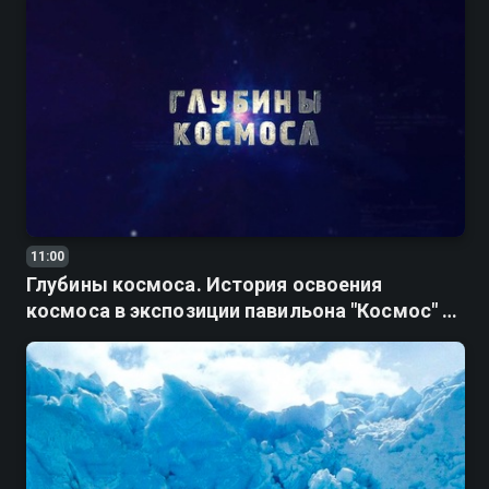
11:00
Глубины космоса. История освоения
космоса в экспозиции павильона "Космос" на
ВДНХ