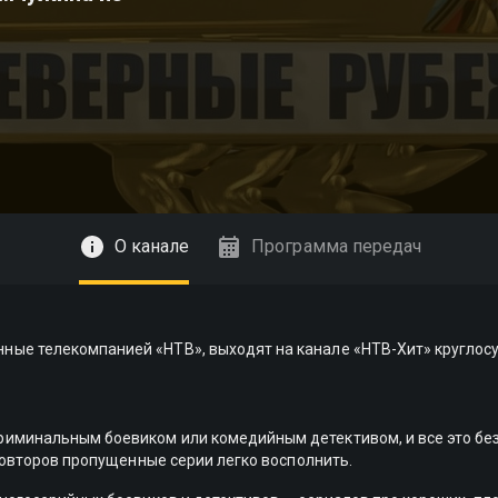
О канале
Программа передач
е телекомпанией «НТВ», выходят на канале «НТВ-Хит» круглосут
иминальным боевиком или комедийным детективом, и все это без
 повторов пропущенные серии легко восполнить.