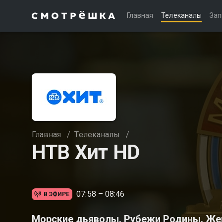
Главная
Телеканалы
Зап
Главная
/
Телеканалы
/
НТВ Хит HD
07:58 – 08:46
В ЭФИРЕ
Морские дьяволы. Рубежи Родины. Же