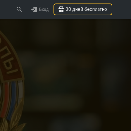
30 дней бесплатно
Вход