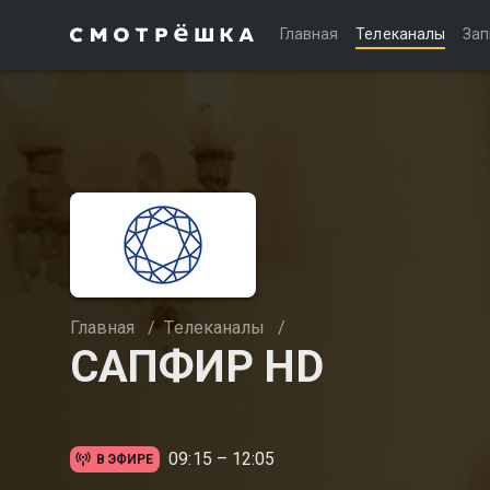
Главная
Телеканалы
Зап
Главная
/
Телеканалы
/
САПФИР HD
09:15 – 12:05
В ЭФИРЕ