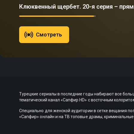
Клюквенный щербет. 20-я серия – прям
Смотреть
Турецкие сериалы в последние годы набирают все боль
тематический канал «Сапфир HD» с восточным колорито
Специально для женской аудитории в сетке вещания по
«Сапфир» онлайн и на ТВ топовые драмы, криминальные 